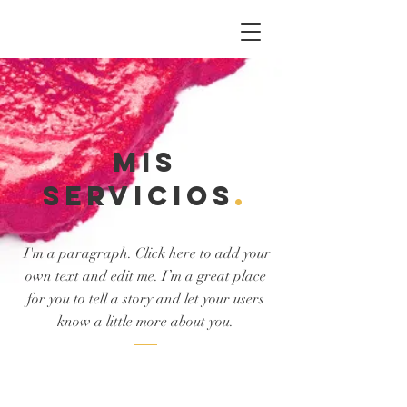
mis
servicios
.
I'm a paragraph. Click here to add your
own text and edit me. I’m a great place
for you to tell a story and let your users
know a little more about you.