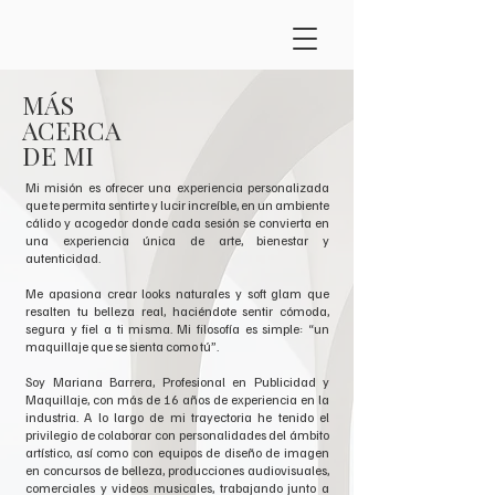
MÁS
ACERCA
DE MI
Mi misión es ofrecer una experiencia personalizada
que te permita sentirte y lucir increíble, en un ambiente
cálido y acogedor donde cada sesión se convierta en
una experiencia única de arte, bienestar y
autenticidad.
Me apasiona crear looks naturales y soft glam que
resalten tu belleza real, haciéndote sentir cómoda,
segura y fiel a ti misma. Mi filosofía es simple: “un
maquillaje que se sienta como tú”.
Soy Mariana Barrera, Profesional en Publicidad y
Maquillaje, con más de 16 años de experiencia en la
industria. A lo largo de mi trayectoria he tenido el
privilegio de colaborar con personalidades del ámbito
artístico, así como con equipos de diseño de imagen
en concursos de belleza, producciones audiovisuales,
comerciales y videos musicales, trabajando junto a